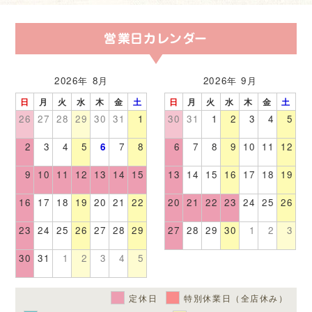
営業日カレンダー
2026年 8月
2026年 9月
日
月
火
水
木
金
土
日
月
火
水
木
金
土
26
27
28
29
30
31
1
30
31
1
2
3
4
5
2
3
4
5
6
7
8
6
7
8
9
10
11
12
9
10
11
12
13
14
15
13
14
15
16
17
18
19
16
17
18
19
20
21
22
20
21
22
23
24
25
26
23
24
25
26
27
28
29
27
28
29
30
1
2
3
30
31
1
2
3
4
5
定休日
特別休業日（全店休み）