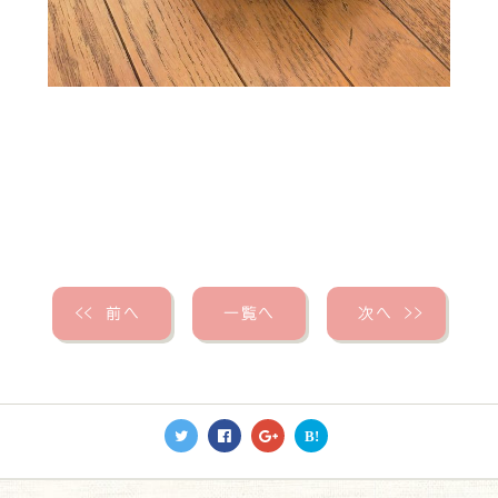
＜＜
前へ
一覧へ
次へ
＞＞
B!