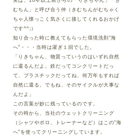
実は、10年以上前からの「りきちゃん」「き
むちん」と呼び合う仲（きむちんがむちゃく
ちゃ人懐っこく気さくに接してくれるおかげ
です^^;）
知り合った時に教えてもらった環境洗剤”海
へ”・・・当時は濯ぎ１回でした。
「りきちゃん、物質っていうのはいずれ自然
に還るんだよ。鉄だってコンクリートだっ
て、プラスチックだってね、何万年もすれば
自然に還る。でもね、そのサイクルが大事な
んだよ」
この言葉が妙に残っているのです。
その時から、当社のウェットクリーニング
（シャツやポロ、トレーナーなど）はこの”海
へ”を使ってクリーニングしています。