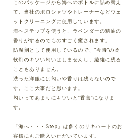
このパッケージから海へのボトルに詰め替え
て、当社のポロシャツやトレーナーなどウェ
ットクリーニングに使用しています。
海へステップを使うと、ラベンダーの精油の
香りがするのでものすごく癒されます。
防腐剤として使用しているので、”今時”の柔
軟剤のキツい匂いはしませんし、繊維に残る
こともありません。
洗った洋服には匂いや香りは残らないので
す。ここ大事だと思います。
匂いってあまりにキツいと”香害”になりま
す。
「海へ・・・Step」は多くのリキハートのお
客様にもご購入いただいています。