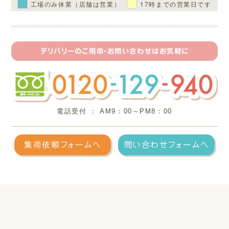
工場のみ休業（店舗は営業）
17時までの営業日です
デリバリーのご用命・お問い合わせはお気軽に
電話受付 ： AM9：00～PM8：00
フリ
集荷依頼フォームへ
問い合わせフォームへ