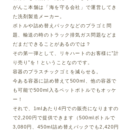
がんこ本舗は「海を守る会社」で運営してき
た洗剤製造メーカー。
ボトルや詰め替えパックなどのプラゴミ問
題、輸送の時のトラック排気ガス問題などま
だまだできることがあるのでは？
その第一弾として、リキハートのお客様に”計
り売り”を！ということなのです。
容器のプラスチックゴミを減らせる。
今ある容器に詰め替えて500ml、他の容器で
も可能で500ml入るペットボトルでもオッケ
ー！
それで、1mlあたり4円での販売になりますの
で2,200円で提供できます（500mlボトルで
3,080円、450ml詰め替えパックでも2,420円