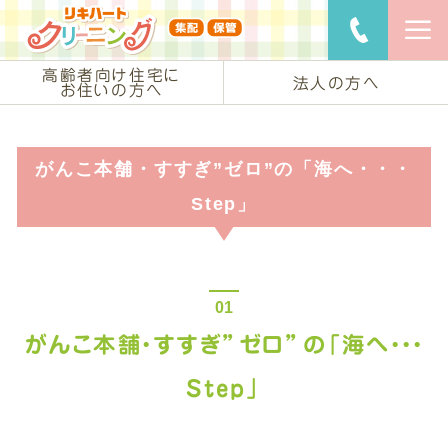
リキハートク
ご用命・
高齢者向け住宅に
法人の方へ
お住いの方へ
がんこ本舗・すすぎ”ゼロ”の「海へ・・・
Step」
がんこ本舗・すすぎ”ゼロ”の「海へ・・・
Step」