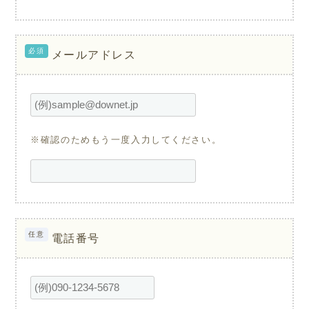
必須
メールアドレス
※確認のためもう一度入力してください。
任意
電話番号