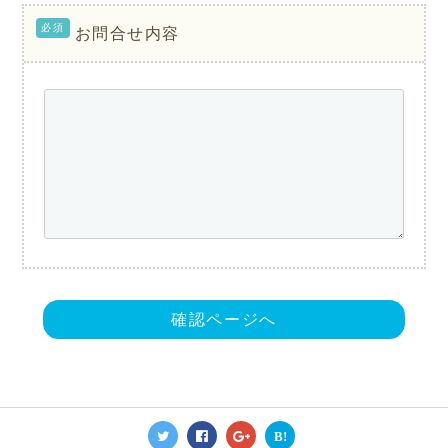
必須
お問合せ内容
確認ページへ
B!