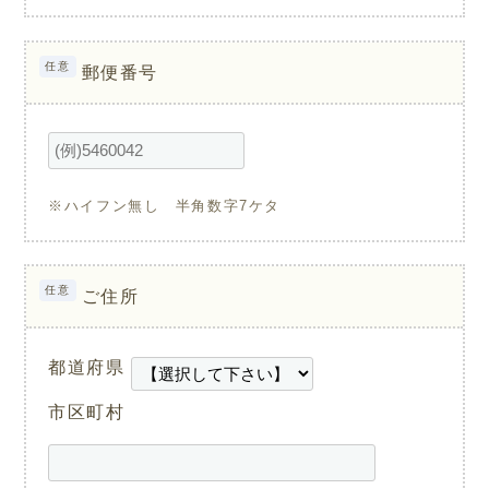
任意
郵便番号
※ハイフン無し 半角数字7ケタ
任意
ご住所
都道府県
市区町村