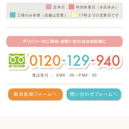
定休日
特別休業日（全店休み）
工場のみ休業（店舗は営業）
17時までの営業日です
デリバリーのご用命・お問い合わせはお気軽に
電話受付 ： AM9：00～PM8：00
フリ
集荷依頼フォームへ
問い合わせフォームへ