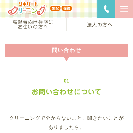
リキハートク
ご用命・
高齢者向け住宅に
法人の方へ
お住いの方へ
問い合わせ
お問い合わせについて
クリーニングで分からないこと、聞きたいことが
ありましたら、