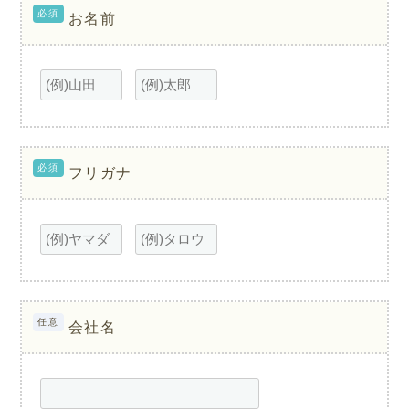
必須
お名前
必須
フリガナ
任意
会社名