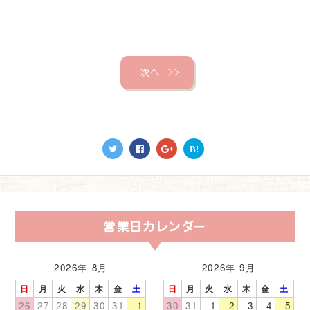
次へ
＞＞
B!
営業日カレンダー
2026年 8月
2026年 9月
日
月
火
水
木
金
土
日
月
火
水
木
金
土
26
27
28
29
30
31
1
30
31
1
2
3
4
5