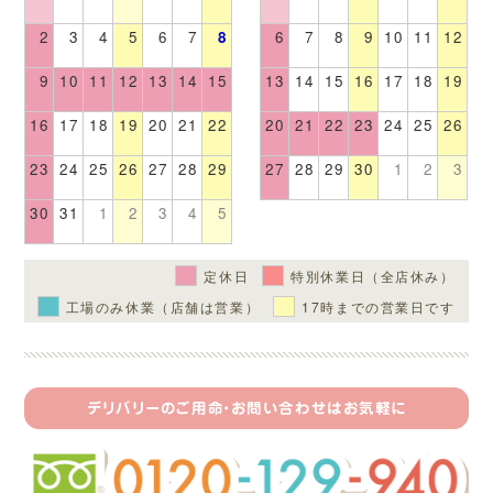
2
3
4
5
6
7
8
6
7
8
9
10
11
12
9
10
11
12
13
14
15
13
14
15
16
17
18
19
16
17
18
19
20
21
22
20
21
22
23
24
25
26
23
24
25
26
27
28
29
27
28
29
30
1
2
3
30
31
1
2
3
4
5
定休日
特別休業日（全店休み）
工場のみ休業（店舗は営業）
17時までの営業日です
デリバリーのご用命・お問い合わせはお気軽に