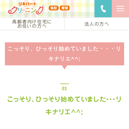
リキハートク
ご用命・
高齢者向け住宅に
法人の方へ
お住いの方へ
こっそり、ひっそり始めていました・・・リ
キナリエ^^;
こっそり、ひっそり始めていました・・・リ
キナリエ^^;