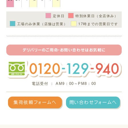
定休日
特別休業日（全店休み）
工場のみ休業（店舗は営業）
17時までの営業日です
デリバリーのご用命・お問い合わせはお気軽に
電話受付 ： AM9：00～PM8：00
フリ
集荷依頼フォームへ
問い合わせフォームへ