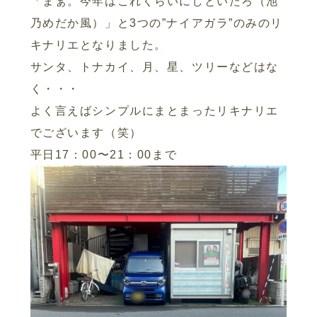
「まぁ。今年はこれくらいにしといたろ（池
乃めだか風）」と3つの”ナイアガラ”のみのリ
キナリエとなりました。
サンタ、トナカイ、月、星、ツリーなどはな
く・・・
よく言えばシンプルにまとまったリキナリエ
でございます（笑）
平日17：00〜21：00まで