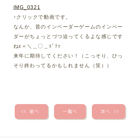
IMG_0321
↑クリックで動画です。
なんか、昔のインベーダーゲームのインベー
ダーがちょっとづつ迫ってくるよな感じです
ねε＝＼＿〇＿ﾄﾞﾃｯ
来年に期待してください！（こっそり、ひっ
そり終わってるかもしれません（笑））
＜＜
前へ
一覧へ
次へ
＞＞