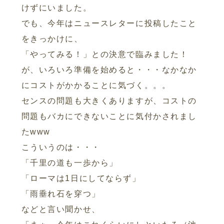
けずにいました。
でも、今年はニュースレターに投稿したこと
をきっかけに、
「やってみる！」との決意で臨みました！
が、いろいろ準備を始めると・・・なかなか
にコストがかかることに気づく。。。
センスの問題も大きくありますが、コストの
問題もバカにできないことに気付かされまし
たwww
こういうのは・・・
「千里の道も一歩から」
「ローマは1日にしてならず」
「雨垂れ石を穿つ」
などと言い聞かせ、