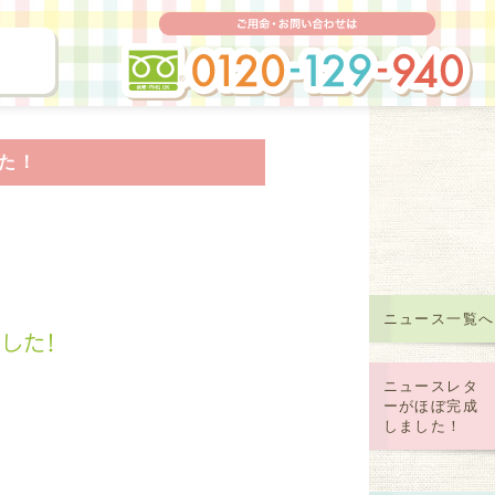
ご
保管）
た！
ニュース一覧へ
した！
ニュースレタ
ーがほぼ完成
しました！