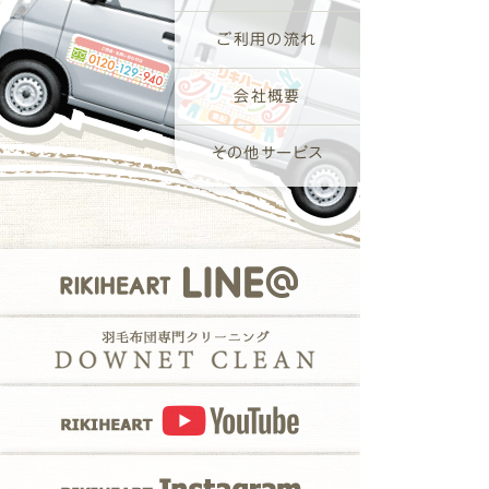
ご利用の流れ
会社概要
その他サービス
RIKIHEART LI
羽毛布団専門クリー
RIKIHEART Y
RIKIHEART Ins