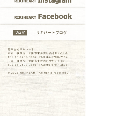
RIKIHEART Fa
リキハートブロ
有限会社リキハート
本社・事務所 大阪市東住吉区西今川4-14-6
TEL:06-6702-8376 FAX:06-6790-7154
工場・事務所 大阪市東住吉区中野2-8-32
TEL:06-7492-0356 FAX:06-6797-4639
© 2026 RIKIHEART. All rights reserved.