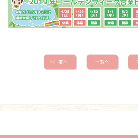
＜＜
前へ
一覧へ