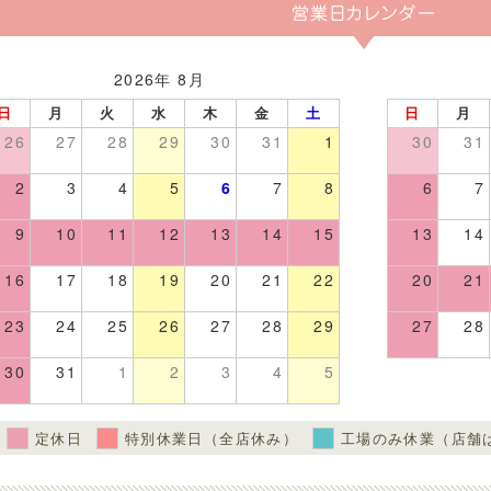
営業日カレンダー
2026年 8月
日
月
火
水
木
金
土
日
月
26
27
28
29
30
31
1
30
31
2
3
4
5
6
7
8
6
7
9
10
11
12
13
14
15
13
14
16
17
18
19
20
21
22
20
21
23
24
25
26
27
28
29
27
28
30
31
1
2
3
4
5
定休日
特別休業日（全店休み）
工場のみ休業（店舗