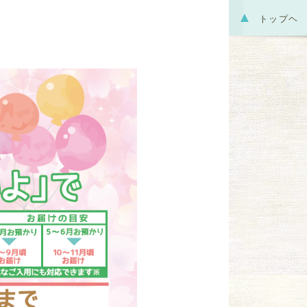
▲
トップヘ