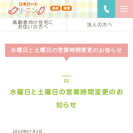
リキハートク
ご用命・
高齢者向け住宅に
法人の方へ
お住いの方へ
水曜日と土曜日の営業時間変更のお知らせ
水曜日と土曜日の営業時間変更のお
知らせ
2024年07月3日