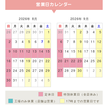
営業日カレンダー
2026年 8月
2026年 9月
日
月
火
水
木
金
土
日
月
火
水
木
金
土
26
27
28
29
30
31
1
30
31
1
2
3
4
5
2
3
4
5
6
7
8
6
7
8
9
10
11
12
9
10
11
12
13
14
15
13
14
15
16
17
18
19
16
17
18
19
20
21
22
20
21
22
23
24
25
26
23
24
25
26
27
28
29
27
28
29
30
1
2
3
30
31
1
2
3
4
5
定休日
特別休業日（全店休み）
工場のみ休業（店舗は営業）
17時までの営業日です