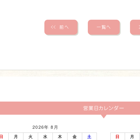
＜＜
前へ
一覧へ
営業日カレンダー
2026年 8月
日
月
火
水
木
金
土
日
月