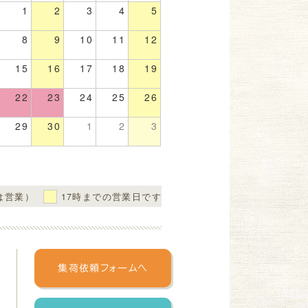
1
2
3
4
5
8
9
10
11
12
15
16
17
18
19
22
23
24
25
26
29
30
1
2
3
は営業）
17時までの営業日です
集荷依頼フォームへ
ヤル 0120-129-940