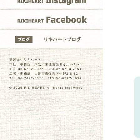
RIKIHEART Fa
リキハートブロ
有限会社リキハート
本社・事務所 大阪市東住吉区西今川4-14-6
TEL:06-6702-8376 FAX:06-6790-7154
工場・事務所 大阪市東住吉区中野2-8-32
TEL:06-7492-0356 FAX:06-6797-4639
© 2026 RIKIHEART. All rights reserved.