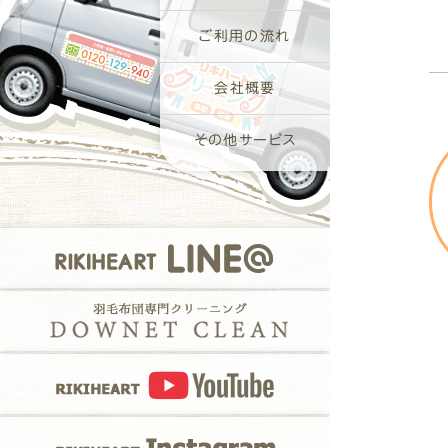
ご利用の流れ
会社概要
その他サービス
RIKIHEART LI
羽毛布団専門クリー
RIKIHEART Y
RIKIHEART Ins