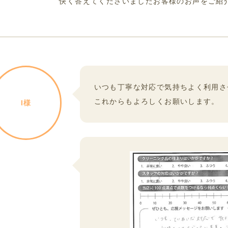
快く答えてくださいましたお客様のお声をご紹
いつも丁寧な対応で気持ちよく利用さ
これからもよろしくお願いします。
I様
NE@
ニングDOWNET CLEAN
OUTUBE
tagram