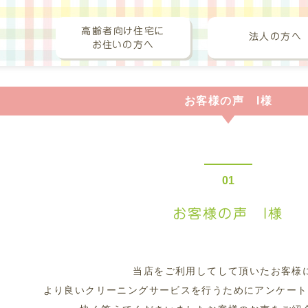
リキハートクリーニング（集配・
高齢者向け住宅に
法人の方へ
お住いの方へ
お客様の声 I様
お客様の声 I様
当店をご利用してして頂いたお客様
より良いクリーニングサービスを行うためにアンケート