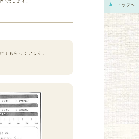
介いたします。
▲
トップヘ
せてもらっています。