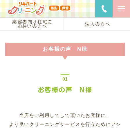
リキハートク
ご用命・
高齢者向け住宅に
法人の方へ
お住いの方へ
お客様の声 N様
お客様の声 N様
当店をご利用してして頂いたお客様に、
より良いクリーニングサービスを行うためにアン